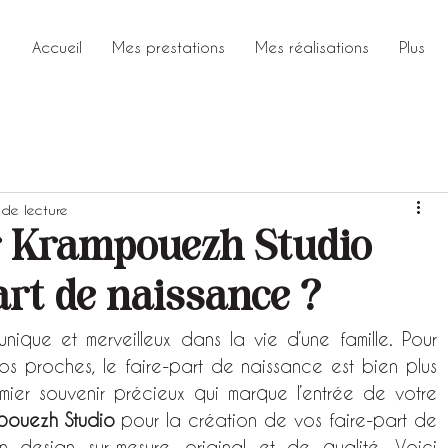
Accueil
Mes prestations
Mes réalisations
Plus
 de lecture
r Krampouezh Studio
art de naissance ?
ique et merveilleux dans la vie d’une famille. Pour 
 proches, le faire-part de naissance est bien plus 
emier souvenir précieux qui marque l’entrée de votre 
pouezh Studio
 pour la création de vos faire-part de 
n design sur-mesure, original et de qualité. Voici 