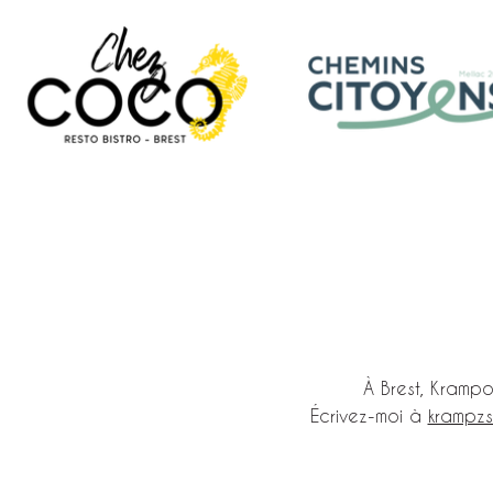
À Brest, Krampo
Écrivez-moi à
krampzs