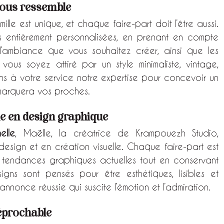
 vous ressemble
ille est unique, et chaque faire-part doit l’être aussi. 
 entièrement personnalisées, en prenant en compte 
l’ambiance que vous souhaitez créer, ainsi que les 
ous soyez attiré par un style minimaliste, vintage, 
s à votre service notre expertise pour concevoir un 
 marquera vos proches.
le en design graphique
elle
, Maëlle, la créatrice de Krampouezh Studio, 
sign et en création visuelle. Chaque faire-part est 
 tendances graphiques actuelles tout en conservant 
gns sont pensés pour être esthétiques, lisibles et 
nonce réussie qui suscite l’émotion et l’admiration.
réprochable