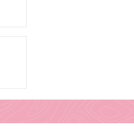
vous
rifier