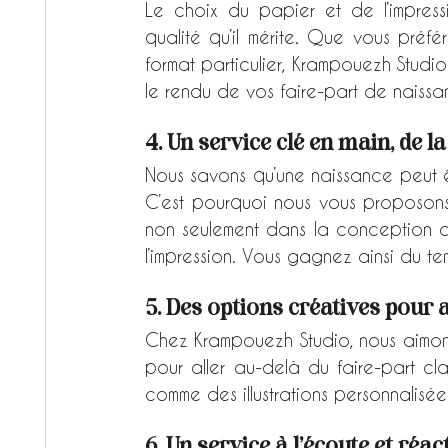
Le choix du papier et de l’impressi
qualité qu’il mérite. Que vous préfér
format particulier, Krampouezh Studio
le rendu de vos faire-part de naissa
4. Un service clé en main, de la
Nous savons qu’une naissance peut ê
C’est pourquoi nous vous proposon
non seulement dans la conception d
l’impression. Vous gagnez ainsi du te
5. Des options créatives pour a
Chez Krampouezh Studio, nous aimons 
pour aller au-delà du faire-part cl
comme des illustrations personnalisées
6. Un service à l’écoute et réact