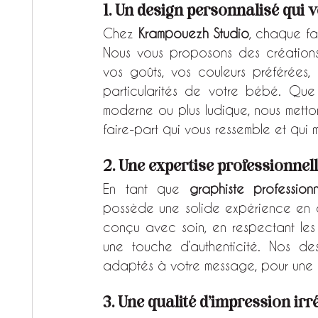
1. Un design personnalisé qui
Chez 
Krampouezh Studio
, chaque fam
Nous vous proposons des créations
vos goûts, vos couleurs préférées, 
particularités de votre bébé. Que v
moderne ou plus ludique, nous metton
faire-part qui vous ressemble et qui
2. Une expertise professionnel
En tant que 
graphiste professionn
possède une solide expérience en de
conçu avec soin, en respectant les
une touche d’authenticité. Nos desi
adaptés à votre message, pour une an
3. Une qualité d’impression ir