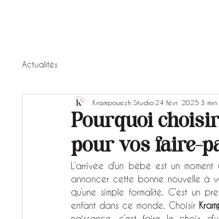
Actualités
Krampouezh Studio
24 févr. 2025
3 min
Pourquoi choisi
pour vos faire-p
L’arrivée d’un bébé est un moment un
annoncer cette bonne nouvelle à vos
qu’une simple formalité. C’est un pr
enfant dans ce monde. Choisir 
Kram
naissance, c’est faire le choix d’u