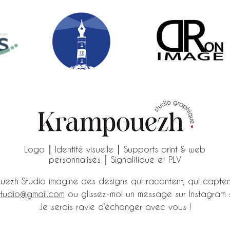
Logo ⎮ Identité visuelle ⎮ Supports print & web
personnalisés ⎮ Signalitique et PLV
uezh Studio imagine des designs qui racontent, qui capten
tudio@gmail.com
ou glissez-moi un message sur Instagram 
Je serais ravie d’échanger avec vous !