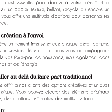
on est essentiel pour donner à votre faire-part la 
iez un papier texturé, brillant, recyclé ou encore un 
 vous offre une multitude d’options pour personnaliser 
nce.
 création à l’envoi
tre un moment intense et que chaque détail compte. 
s un service clé en main : nous vous accompagnons 
e vos faire-part de naissance, mais également dans 
mps et de l’énergie.
ller au-delà du faire-part traditionnel
offrir à nos clients des options créatives et uniques 
assique. Vous pouvez ajouter des éléments originaux 
, des citations inspirantes, des motifs de fond.
if