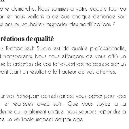
otre démarche. Nous sommes à votre écoute tout au 
art et nous veillons à ce que chaque demande soit 
tions ou souhaitez apporter des modifications ?
créations de qualité
 Krampouezh Studio est de qualité professionnelle, 
t transparents. Nous nous efforçons de vous offrir un 
ue la création de vos faire-part de naissance soit un 
antissant un résultat à la hauteur de vos attentes.
ur vos faire-part de naissance, vous optez pour des 
ées et réalisées avec soin. Que vous soyez à la 
derne ou totalement unique, nous saurons répondre à 
nce un véritable moment de partage.