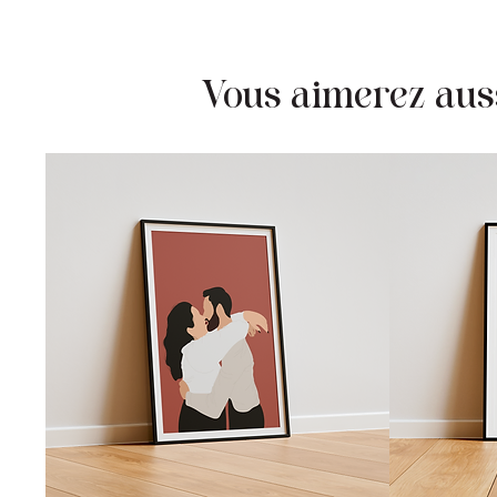
Vous aimerez aussi