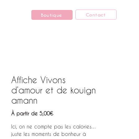
Contact
Boutique
Affiche Vivons
d’amour et de kouign
amann
Prix
À partir de
5,00€
promotionnel
Ici, on ne compte pas les calories…
juste les moments de bonheur à