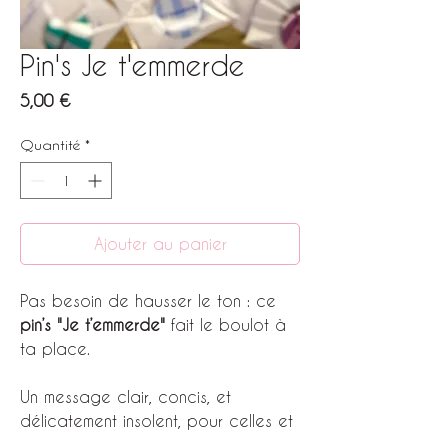
Pin's Je t'emmerde
Prix
5,00 €
Quantité
*
Ajouter au panier
Pas besoin de hausser le ton : ce
pin’s "Je t’emmerde"
fait le boulot à
ta place.
Un message clair, concis, et
délicatement insolent, pour celles et
ceux qui préfèrent dire les choses