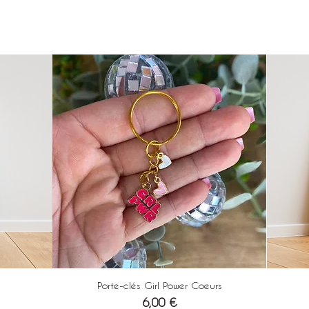
Porte-clés Girl Power Coeurs
Prix
6,00 €