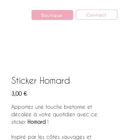
Contact
Boutique
Sticker Homard
Prix
3,00 €
Apportez une touche bretonne et
décalée à votre quotidien avec ce
sticker
Homard
!
Inspiré par les côtes sauvages et